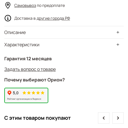
Самовывоз
по предоплате
Доставка в
другие города РФ
Описание
Характеристики
Гарантия 12 месяцев
Задать вопрос о товаре
Почему выбирают Орион?
prev
next
С этим товаром покупают