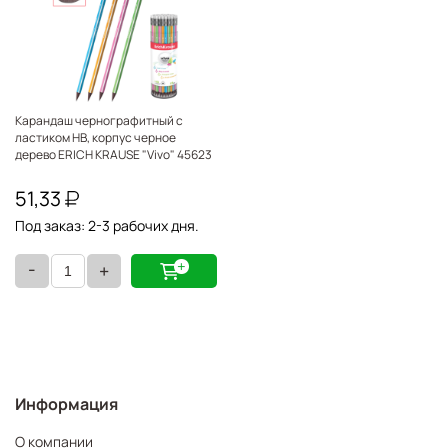
Карандаш чернографитный с
ластиком HB, корпус черное
дерево ERICH KRAUSE "Vivo" 45623
51,33
Под заказ: 2-3 рабочих дня.
-
+
Информация
О компании