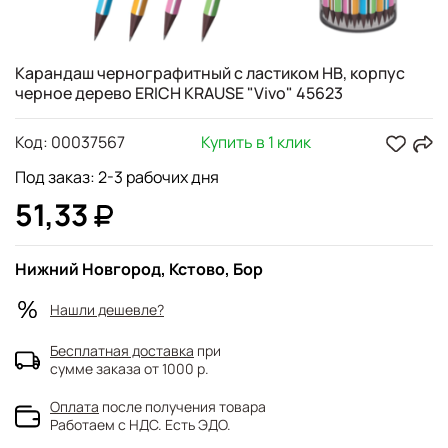
Карандаш чернографитный с ластиком HB, корпус
черное дерево ERICH KRAUSE "Vivo" 45623
Код:
00037567
Купить в 1 клик
Под заказ: 2-3 рабочих дня
51,33
Нижний Новгород, Кстово, Бор
Нашли дешевле?
Бесплатная доставка
при
сумме заказа от 1000 р.
Оплата
после получения товара
Работаем с НДС. Есть ЭДО.