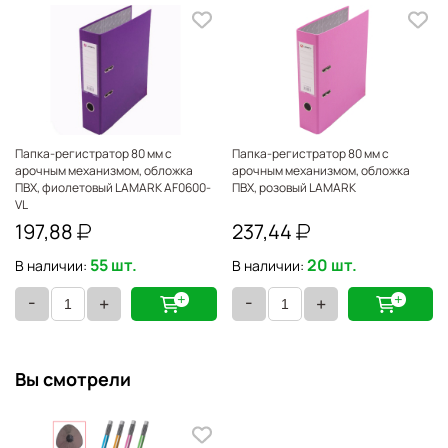
Папка-регистратор 80 мм с
Папка-регистратор 80 мм с
арочным механизмом, обложка
арочным механизмом, обложка
ПВХ, фиолетовый LAMARK AF0600-
ПВХ, розовый LAMARK
VL
197,88
237,44
55 шт.
20 шт.
В наличии:
В наличии:
-
-
+
+
Вы смотрели