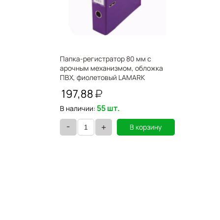
Папка-регистратор 80 мм с
арочным механизмом, обложка
ПВХ, фиолетовый LAMARK
AF0600-VL
197,88
55 шт.
В наличии:
-
+
В корзину