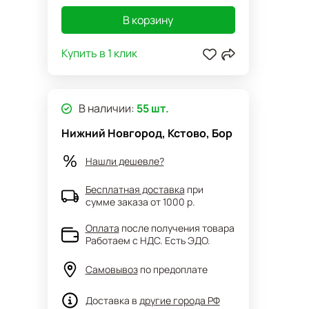
В корзину
Купить в 1 клик
В наличии:
55 шт.
Нижний Новгород, Кстово, Бор
Нашли дешевле?
Бесплатная доставка
при
сумме заказа от 1000 р.
Оплата
после получения товара
Работаем с НДС. Есть ЭДО.
Самовывоз
по предоплате
Доставка в
другие города РФ