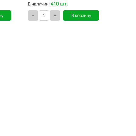
410 шт.
В наличии:
В наличии
-
-
+
ну
В корзину