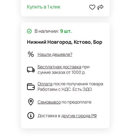
Купить в 1 клик
В наличии:
9 шт.
Нижний Новгород, Кстово, Бор
Нашли дешевле?
Бесплатная доставка
при
сумме заказа от 1000 р.
Оплата
после получения товара
Работаем с НДС. Есть ЭДО.
Самовывоз
по предоплате
Доставка в
другие города РФ