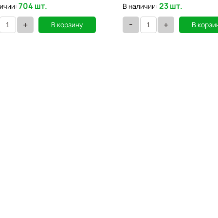
704 шт.
23 шт.
ичии:
В наличии:
-
+
+
В корзину
В корзи