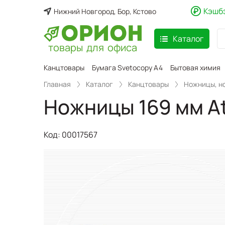
Кэшб
Нижний Новгород, Бор, Кстово
Каталог
товары для офиса
аспродажа
Канцтовары
Бумага Svetocopy A4
Бытовая химия
Главная
Каталог
Канцтовары
Ножницы, н
Ножницы 169 мм A
Код:
00017567