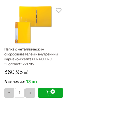
Папка с металлическим
скоросшивателем и внутренним
карманом жёлтая BRAUBERG
"Contract" 221785
360,95
13 шт.
В наличии:
-
+