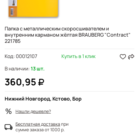
Папка с металлическим скоросшивателем и
внутренним карманом жёлтая BRAUBERG "Contract"
221785
Код:
00012107
Купить в 1 клик
В наличии:
13 шт.
360,95
Нижний Новгород, Кстово, Бор
Нашли дешевле?
Бесплатная доставка
при
сумме заказа от 1000 р.