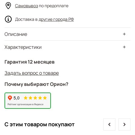
Самовывоз
по предоплате
Доставка в
другие города РФ
Описание
Характеристики
Гарантия 12 месяцев
Задать вопрос о товаре
Почему выбирают Орион?
prev
next
С этим товаром покупают