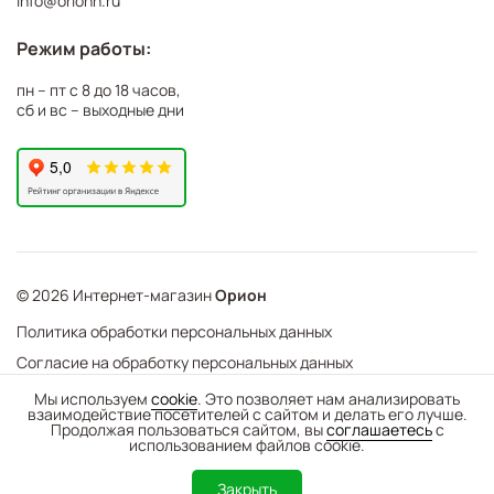
info@orionn.ru
Режим работы:
пн – пт с 8 до 18 часов,
сб и вс – выходные дни
© 2026 Интернет-магазин
Орион
Политика обработки персональных данных
Согласие на обработку персональных данных
©
Web Механика
Мы используем
cookie
. Это позволяет нам анализировать
взаимодействие посетителей с сайтом и делать его лучше.
-
+
В корзину
- создание интернет-магазинов
Продолжая пользоваться сайтом, вы
соглашаетесь
с
использованием файлов cookie.
0
Закрыть