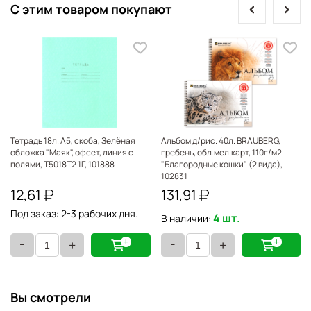
prev
next
С этим товаром покупают
Тетрадь 18л. А5, скоба, Зелёная
Альбом д/рис. 40л. BRAUBERG,
обложка "Маяк", офсет, линия с
гребень, обл.мел.карт, 110г/м2
полями, Т5018Т2 1Г, 101888
"Благородные кошки" (2 вида),
102831
12,61
131,91
Под заказ: 2-3 рабочих дня.
4 шт.
В наличии:
-
-
+
+
Вы смотрели