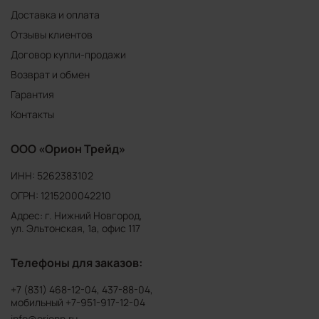
Доставка и оплата
Отзывы клиентов
Договор купли-продажи
Возврат и обмен
Гарантия
Контакты
ООО «Орион Трейд»
ИНН: 5262383102
ОГРН: 1215200042210
Адрес: г. Нижний Новгород,
ул. Эльтонская, 1а, офис 117
Телефоны для заказов:
+7 (831) 468-12-04
,
437-88-04
,
мобильный
+7-951-917-12-04
info@orionn.ru