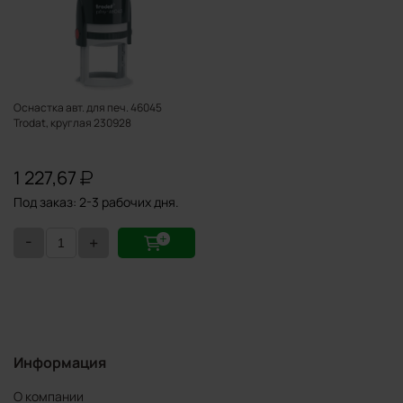
Оснастка авт. для печ. 46045
Trodat, круглая 230928
1 227,67
Под заказ: 2-3 рабочих дня.
-
+
Информация
О компании