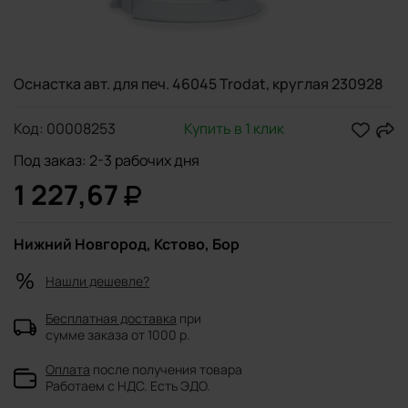
Оснастка авт. для печ. 46045 Trodat, круглая 230928
Код:
00008253
Купить в 1 клик
Под заказ: 2-3 рабочих дня
1 227,67
Нижний Новгород, Кстово, Бор
Нашли дешевле?
Бесплатная доставка
при
сумме заказа от 1000 р.
Оплата
после получения товара
Работаем с НДС. Есть ЭДО.