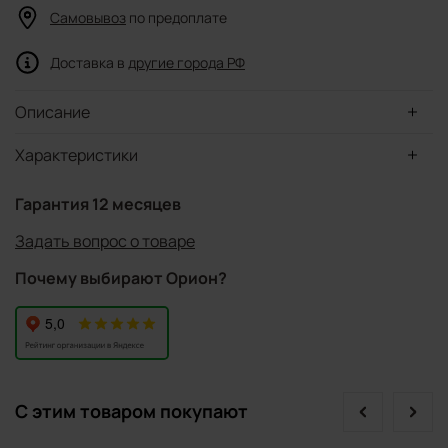
Самовывоз
по предоплате
Доставка в
другие города РФ
Описание
Характеристики
Гарантия 12 месяцев
Задать вопрос о товаре
Почему выбирают Орион?
prev
next
С этим товаром покупают