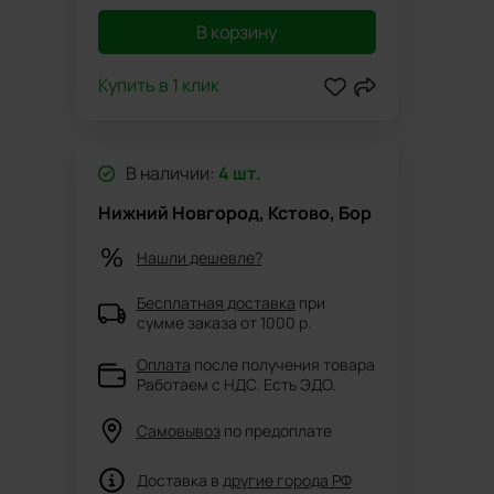
В корзину
Купить в 1 клик
В наличии:
4 шт.
Нижний Новгород, Кстово, Бор
Нашли дешевле?
Бесплатная доставка
при
сумме заказа от 1000 р.
Оплата
после получения товара
Работаем с НДС. Есть ЭДО.
Самовывоз
по предоплате
Доставка в
другие города РФ