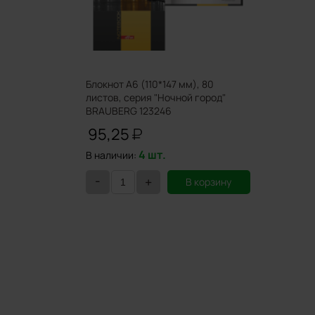
Блокнот А6 (110*147 мм), 80
листов, серия "Ночной город"
BRAUBERG 123246
95,25
4 шт.
В наличии:
-
+
В корзину