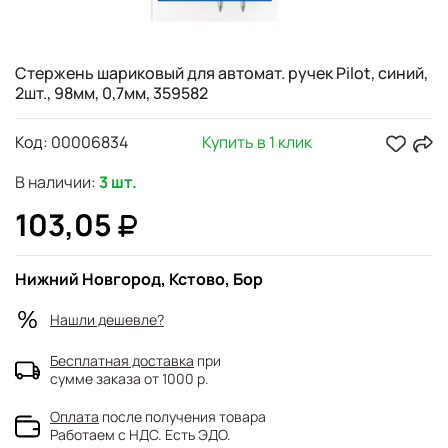
Стержень шариковый для автомат. ручек Pilot, синий,
2шт., 98мм, 0,7мм, 359582
Код:
00006834
Купить в 1 клик
В наличии:
3 шт.
103,05
Нижний Новгород, Кстово, Бор
Нашли дешевле?
Бесплатная доставка
при
сумме заказа от 1000 р.
Оплата
после получения товара
Работаем с НДС. Есть ЭДО.