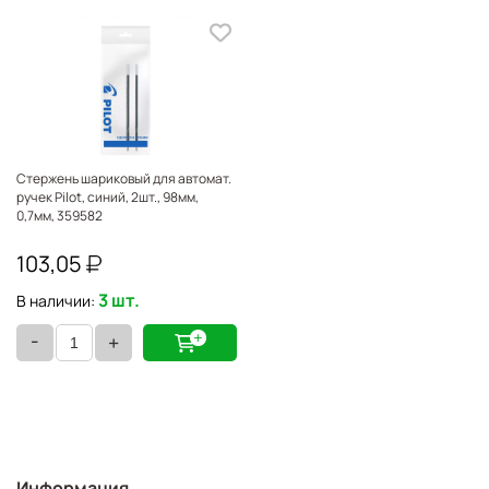
Стержень шариковый для автомат.
ручек Pilot, синий, 2шт., 98мм,
0,7мм, 359582
103,05
3 шт.
В наличии:
-
+
Информация