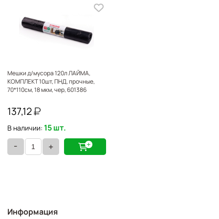
Мешки д/мусора 120л ЛАЙМА,
КОМПЛЕКТ 10шт, ПНД, прочные,
70*110см, 18 мкм, чер, 601386
137,12
15 шт.
В наличии:
-
+
Информация