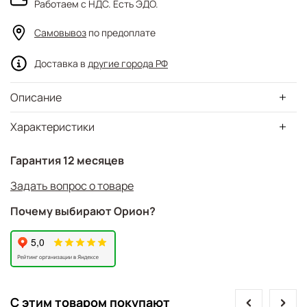
Работаем с НДС. Есть ЭДО.
Самовывоз
по предоплате
Доставка в
другие города РФ
Описание
Характеристики
Гарантия 12 месяцев
Задать вопрос о товаре
Почему выбирают Орион?
prev
next
С этим товаром покупают