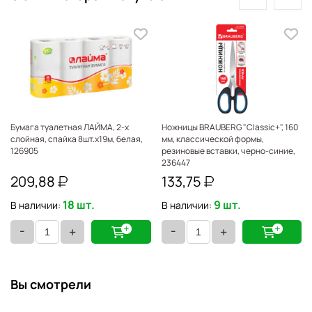
Бумага туалетная ЛАЙМА, 2-х
Ножницы BRAUBERG "Classic+", 160
слойная, спайка 8шт.х19м, белая,
мм, классической формы,
126905
резиновые вставки, черно-синие,
236447
209,88
133,75
18 шт.
9 шт.
В наличии:
В наличии:
-
-
+
+
Вы смотрели