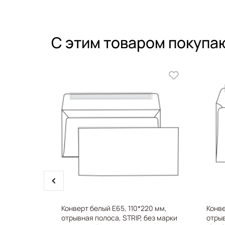
С этим товаром покупа
prev
Конверт белый Е65, 110*220 мм,
Конве
отрывная полоса, STRIP, без марки
отрыв