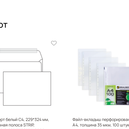
ют
рт белый С4, 229*324 мм,
Файл-вкладыш перфорирова
ная полоса STRIP,
А4, толщина 35 мкм, 100 штук