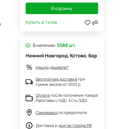
В корзину
Купить в 1 клик
в
В наличии:
5588 шт.
Нижний Новгород, Кстово, Бор
Нашли дешевле?
Бесплатная доставка
при
сумме заказа от 1000 р.
Оплата
после получения товара
Работаем с НДС. Есть ЭДО.
Самовывоз
по предоплате
Доставка в
другие города РФ