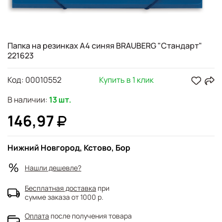
Папка на резинках А4 синяя BRAUBERG "Стандарт"
221623
Код:
00010552
Купить в 1 клик
В наличии:
13 шт.
146,97
Нижний Новгород, Кстово, Бор
Нашли дешевле?
Бесплатная доставка
при
сумме заказа от 1000 р.
Оплата
после получения товара