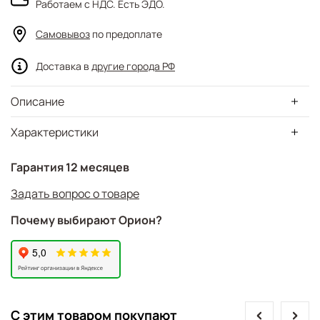
Работаем с НДС. Есть ЭДО.
Самовывоз
по предоплате
Доставка в
другие города РФ
Описание
Характеристики
Гарантия 12 месяцев
Задать вопрос о товаре
Почему выбирают Орион?
prev
next
С этим товаром покупают