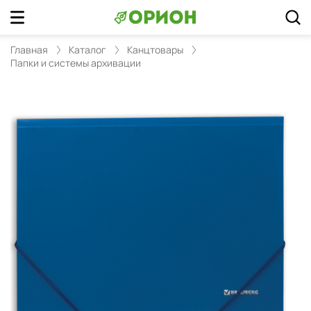
Главная
Каталог
Канцтовары
Папки и системы архивации