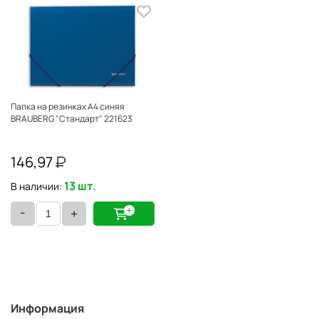
Папка на резинках А4 синяя
BRAUBERG "Стандарт" 221623
146,97
13 шт.
В наличии:
-
+
Информация