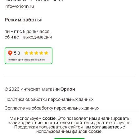
info@orionn.ru
Режим работы:
пн – пт с 8 до 18 часов,
сб и вс – выходные дни
© 2026 Интернет-магазин
Орион
Политика обработки персональных данных
Согласие на обработку персональных данных
©
Web Механика
Мы используем
cookie
. Это позволяет нам анализировать
взаимодействие посетителей с сайтом и делать его лучше.
-
+
В корзину
- создание интернет-магазинов
Продолжая пользоваться сайтом, вы
соглашаетесь
с
использованием файлов cookie.