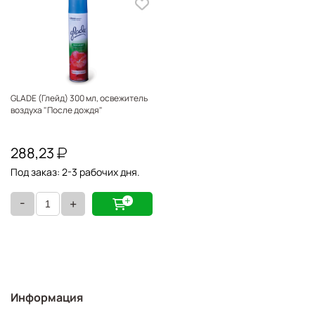
GLADE (Глейд) 300 мл, освежитель
воздуха "После дождя"
288,23
Под заказ: 2-3 рабочих дня.
-
+
Информация