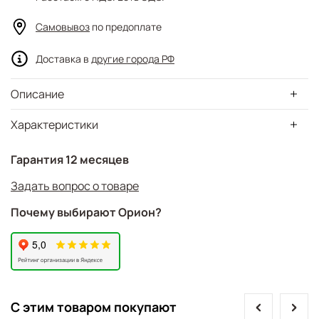
Самовывоз
по предоплате
Доставка в
другие города РФ
Описание
Характеристики
Гарантия 12 месяцев
Задать вопрос о товаре
Почему выбирают Орион?
prev
next
С этим товаром покупают