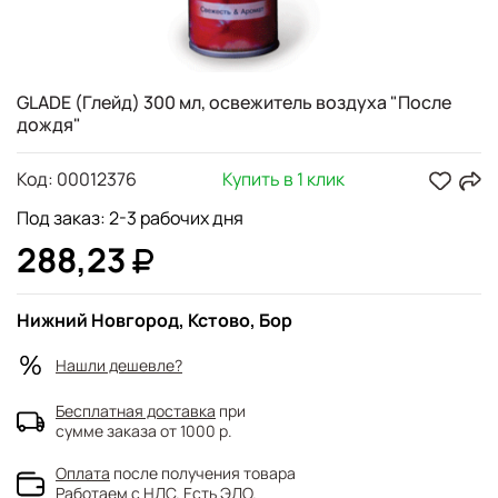
GLADE (Глейд) 300 мл, освежитель воздуха "После
дождя"
Код:
00012376
Купить в 1 клик
Под заказ: 2-3 рабочих дня
288,23
Нижний Новгород, Кстово, Бор
Нашли дешевле?
Бесплатная доставка
при
сумме заказа от 1000 р.
Оплата
после получения товара
Работаем с НДС. Есть ЭДО.