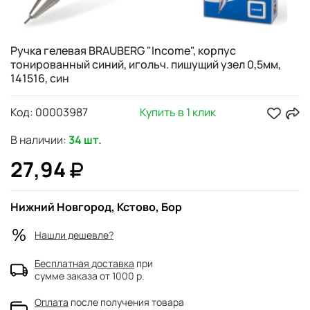
Ручка гелевая BRAUBERG "Income", корпус
тонированный синий, игольч. пишущий узел 0,5мм,
141516, син
Код:
00003987
Купить в 1 клик
В наличии:
34 шт.
27,94
Нижний Новгород, Кстово, Бор
Нашли дешевле?
Бесплатная доставка
при
сумме заказа от 1000 р.
Оплата
после получения товара