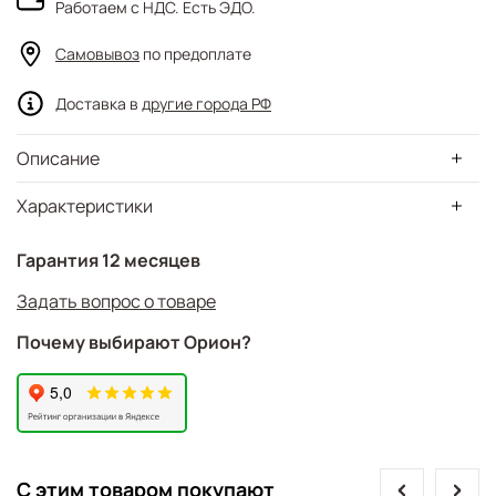
Работаем с НДС. Есть ЭДО.
Самовывоз
по предоплате
Доставка в
другие города РФ
Описание
Характеристики
Гарантия 12 месяцев
Задать вопрос о товаре
Почему выбирают Орион?
prev
next
С этим товаром покупают